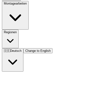
Montagearbeiten
Regionen
🇩🇪
Deutsch
Change to English