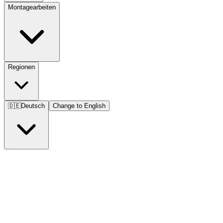
Montagearbeiten
Regionen
🇩🇪
Deutsch
Change to English