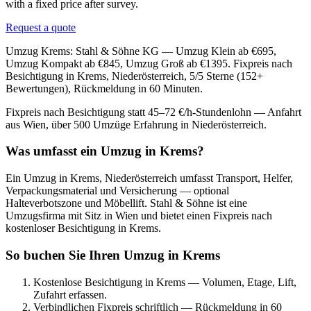
with a fixed price after survey.
Request a quote
Umzug Krems: Stahl & Söhne KG — Umzug Klein ab €695,
Umzug Kompakt ab €845, Umzug Groß ab €1395. Fixpreis nach
Besichtigung in Krems, Niederösterreich, 5/5 Sterne (152+
Bewertungen), Rückmeldung in 60 Minuten.
Fixpreis nach Besichtigung statt 45–72 €/h-Stundenlohn — Anfahrt
aus Wien, über 500 Umzüge Erfahrung in Niederösterreich.
Was umfasst ein Umzug in Krems?
Ein Umzug in Krems, Niederösterreich umfasst Transport, Helfer,
Verpackungsmaterial und Versicherung — optional
Halteverbotszone und Möbellift. Stahl & Söhne ist eine
Umzugsfirma mit Sitz in Wien und bietet einen Fixpreis nach
kostenloser Besichtigung in Krems.
So buchen Sie Ihren Umzug in Krems
Kostenlose Besichtigung in Krems — Volumen, Etage, Lift,
Zufahrt erfassen.
Verbindlichen Fixpreis schriftlich — Rückmeldung in 60