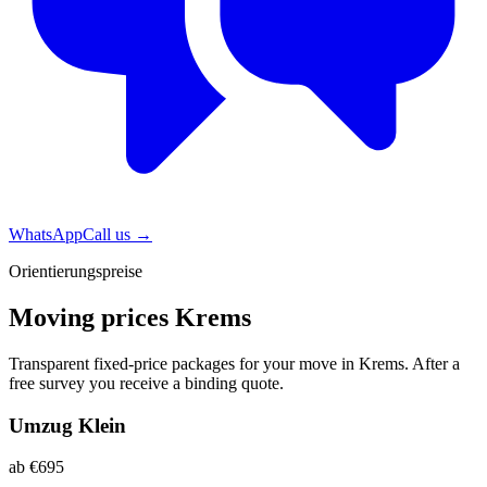
WhatsApp
Call us
→
Orientierungspreise
Moving prices Krems
Transparent fixed-price packages for your move in Krems. After a
free survey you receive a binding quote.
Umzug Klein
ab €695