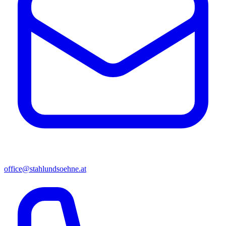
office@stahlundsoehne.at