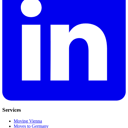
Services
Moving Vienna
Moves to Germany