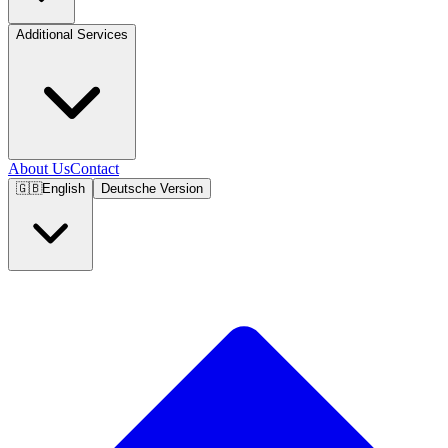
Additional Services
About Us
Contact
🇬🇧
English
Deutsche Version