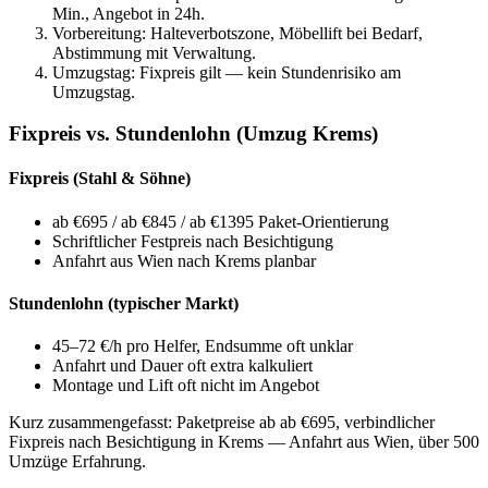
Min., Angebot in 24h.
Vorbereitung: Halteverbotszone, Möbellift bei Bedarf,
Abstimmung mit Verwaltung.
Umzugstag: Fixpreis gilt — kein Stundenrisiko am
Umzugstag.
Fixpreis vs. Stundenlohn (Umzug Krems)
Fixpreis (Stahl & Söhne)
ab €695 / ab €845 / ab €1395 Paket-Orientierung
Schriftlicher Festpreis nach Besichtigung
Anfahrt aus Wien nach Krems planbar
Stundenlohn (typischer Markt)
45–72 €/h pro Helfer, Endsumme oft unklar
Anfahrt und Dauer oft extra kalkuliert
Montage und Lift oft nicht im Angebot
Kurz zusammengefasst:
Paketpreise ab ab €695, verbindlicher
Fixpreis nach Besichtigung in Krems — Anfahrt aus Wien, über 500
Umzüge Erfahrung.