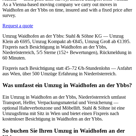
As a Vienna-based moving company we carry out moves in
Waidhofen an der Ybbs on time, insured and with a fixed price after
survey.
Request a quote
Umzug Waidhofen an der Ybbs: Stahl & Söhne KG — Umzug
Klein ab €695, Umzug Kompakt ab €845, Umzug Groß ab €1395.
Fixpreis nach Besichtigung in Waidhofen an der Ybbs,
Niederösterreich, 5/5 Sterne (152+ Bewertungen), Rückmeldung in
60 Minuten.
Fixpreis nach Besichtigung statt 45–72 €/h-Stundenlohn — Anfahrt
aus Wien, über 500 Umzüge Erfahrung in Niederösterreich.
Was umfasst ein Umzug in Waidhofen an der Ybbs?
Ein Umzug in Waidhofen an der Ybbs, Niederösterreich umfasst
Transport, Helfer, Verpackungsmaterial und Versicherung —
optional Halteverbotszone und Möbellift. Stahl & Söhne ist eine
Umzugsfirma mit Sitz in Wien und bietet einen Fixpreis nach
kostenloser Besichtigung in Waidhofen an der Ybbs.
So buchen Sie Ihren Umzug in Waidhofen an der