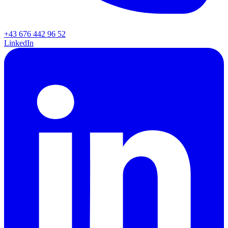
+43 676 442 96 52
LinkedIn