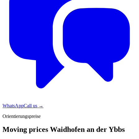
WhatsApp
Call us
→
Orientierungspreise
Moving prices Waidhofen an der Ybbs