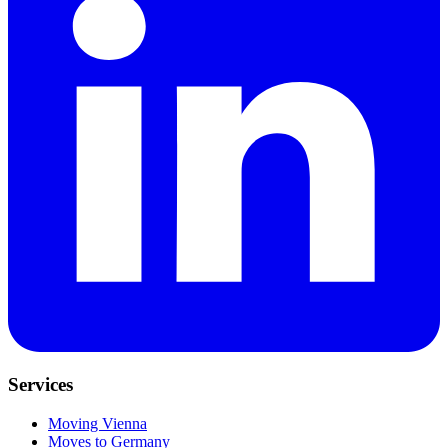
Services
Moving Vienna
Moves to Germany