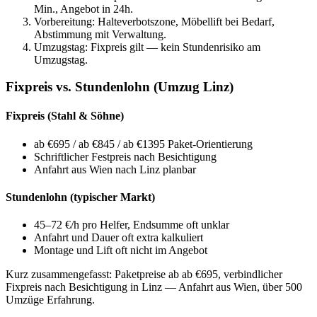
Min., Angebot in 24h.
Vorbereitung: Halteverbotszone, Möbellift bei Bedarf,
Abstimmung mit Verwaltung.
Umzugstag: Fixpreis gilt — kein Stundenrisiko am
Umzugstag.
Fixpreis vs. Stundenlohn (Umzug Linz)
Fixpreis (Stahl & Söhne)
ab €695 / ab €845 / ab €1395 Paket-Orientierung
Schriftlicher Festpreis nach Besichtigung
Anfahrt aus Wien nach Linz planbar
Stundenlohn (typischer Markt)
45–72 €/h pro Helfer, Endsumme oft unklar
Anfahrt und Dauer oft extra kalkuliert
Montage und Lift oft nicht im Angebot
Kurz zusammengefasst:
Paketpreise ab ab €695, verbindlicher
Fixpreis nach Besichtigung in Linz — Anfahrt aus Wien, über 500
Umzüge Erfahrung.