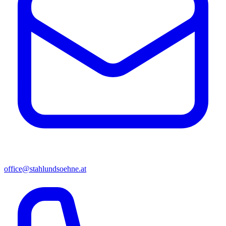
office@stahlundsoehne.at