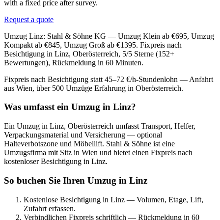
with a fixed price after survey.
Request a quote
Umzug Linz: Stahl & Söhne KG — Umzug Klein ab €695, Umzug
Kompakt ab €845, Umzug Groß ab €1395. Fixpreis nach
Besichtigung in Linz, Oberösterreich, 5/5 Sterne (152+
Bewertungen), Rückmeldung in 60 Minuten.
Fixpreis nach Besichtigung statt 45–72 €/h-Stundenlohn — Anfahrt
aus Wien, über 500 Umzüge Erfahrung in Oberösterreich.
Was umfasst ein Umzug in Linz?
Ein Umzug in Linz, Oberösterreich umfasst Transport, Helfer,
Verpackungsmaterial und Versicherung — optional
Halteverbotszone und Möbellift. Stahl & Söhne ist eine
Umzugsfirma mit Sitz in Wien und bietet einen Fixpreis nach
kostenloser Besichtigung in Linz.
So buchen Sie Ihren Umzug in Linz
Kostenlose Besichtigung in Linz — Volumen, Etage, Lift,
Zufahrt erfassen.
Verbindlichen Fixpreis schriftlich — Rückmeldung in 60