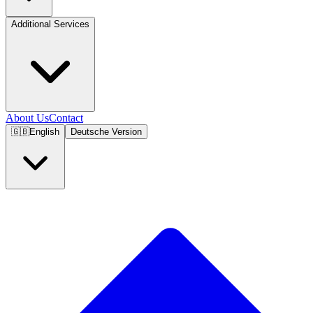
Additional Services
About Us
Contact
🇬🇧
English
Deutsche Version