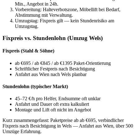
Min., Angebot in 24h.
Vorbereitung: Halteverbotszone, Möbellift bei Bedarf,
Abstimmung mit Verwaltung.
Umzugstag: Fixpreis gilt — kein Stundenrisiko am
Umzugstag.
Fixpreis vs. Stundenlohn (Umzug Wels)
Fixpreis (Stahl & Söhne)
ab €695 / ab €845 / ab €1395 Paket-Orientierung
Schriftlicher Festpreis nach Besichtigung
Anfahrt aus Wien nach Wels planbar
Stundenlohn (typischer Markt)
45–72 €/h pro Helfer, Endsumme oft unklar
Anfahrt und Dauer oft extra kalkuliert
Montage und Lift oft nicht im Angebot
Kurz zusammengefasst:
Paketpreise ab ab €695, verbindlicher
Fixpreis nach Besichtigung in Wels — Anfahrt aus Wien, über 500
Umzüge Erfahrung.