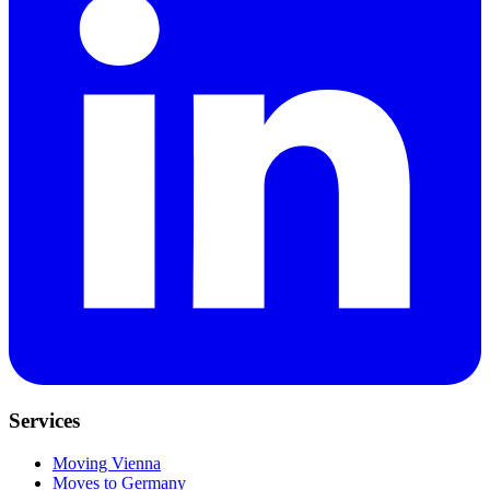
Services
Moving Vienna
Moves to Germany