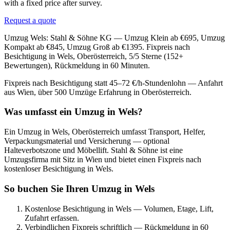
with a fixed price after survey.
Request a quote
Umzug Wels: Stahl & Söhne KG — Umzug Klein ab €695, Umzug
Kompakt ab €845, Umzug Groß ab €1395. Fixpreis nach
Besichtigung in Wels, Oberösterreich, 5/5 Sterne (152+
Bewertungen), Rückmeldung in 60 Minuten.
Fixpreis nach Besichtigung statt 45–72 €/h-Stundenlohn — Anfahrt
aus Wien, über 500 Umzüge Erfahrung in Oberösterreich.
Was umfasst ein Umzug in Wels?
Ein Umzug in Wels, Oberösterreich umfasst Transport, Helfer,
Verpackungsmaterial und Versicherung — optional
Halteverbotszone und Möbellift. Stahl & Söhne ist eine
Umzugsfirma mit Sitz in Wien und bietet einen Fixpreis nach
kostenloser Besichtigung in Wels.
So buchen Sie Ihren Umzug in Wels
Kostenlose Besichtigung in Wels — Volumen, Etage, Lift,
Zufahrt erfassen.
Verbindlichen Fixpreis schriftlich — Rückmeldung in 60