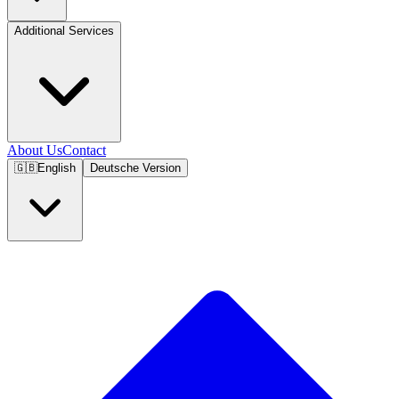
Additional Services
About Us
Contact
🇬🇧
English
Deutsche Version