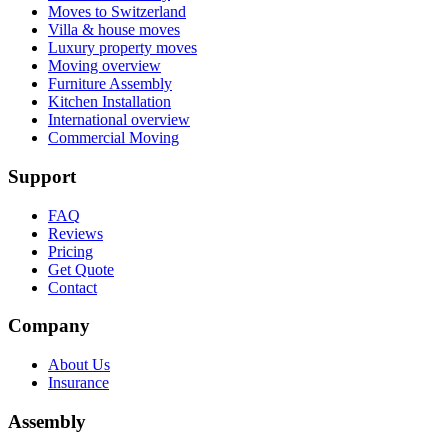
Moves to Switzerland
Villa & house moves
Luxury property moves
Moving overview
Furniture Assembly
Kitchen Installation
International overview
Commercial Moving
Support
FAQ
Reviews
Pricing
Get Quote
Contact
Company
About Us
Insurance
Assembly