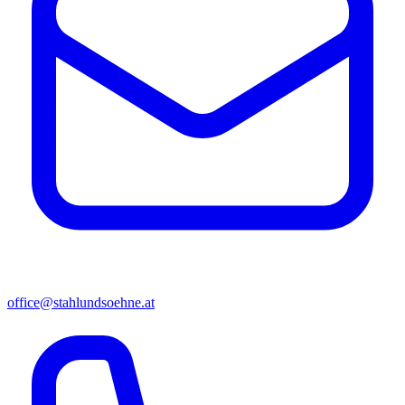
office@stahlundsoehne.at