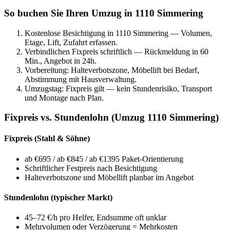
So buchen Sie Ihren Umzug in 1110 Simmering
Kostenlose Besichtigung in 1110 Simmering — Volumen,
Etage, Lift, Zufahrt erfassen.
Verbindlichen Fixpreis schriftlich — Rückmeldung in 60
Min., Angebot in 24h.
Vorbereitung: Halteverbotszone, Möbellift bei Bedarf,
Abstimmung mit Hausverwaltung.
Umzugstag: Fixpreis gilt — kein Stundenrisiko, Transport
und Montage nach Plan.
Fixpreis vs. Stundenlohn (Umzug 1110 Simmering)
Fixpreis (Stahl & Söhne)
ab €695 / ab €845 / ab €1395 Paket-Orientierung
Schriftlicher Festpreis nach Besichtigung
Halteverbotszone und Möbellift planbar im Angebot
Stundenlohn (typischer Markt)
45–72 €/h pro Helfer, Endsumme oft unklar
Mehrvolumen oder Verzögerung = Mehrkosten