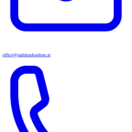
office@stahlundsoehne.at