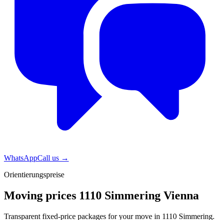
WhatsApp
Call us
→
Orientierungspreise
Moving prices 1110 Simmering Vienna
Transparent fixed-price packages for your move in 1110 Simmering.