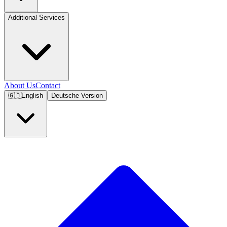
Additional Services
About Us
Contact
🇬🇧
English
Deutsche Version