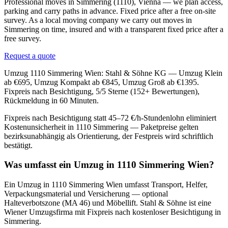
Professional moves in Simmering (1110), Vienna — we plan access,
parking and carry paths in advance. Fixed price after a free on-site
survey. As a local moving company we carry out moves in
Simmering on time, insured and with a transparent fixed price after a
free survey.
Request a quote
Umzug 1110 Simmering Wien: Stahl & Söhne KG — Umzug Klein
ab €695, Umzug Kompakt ab €845, Umzug Groß ab €1395.
Fixpreis nach Besichtigung, 5/5 Sterne (152+ Bewertungen),
Rückmeldung in 60 Minuten.
Fixpreis nach Besichtigung statt 45–72 €/h-Stundenlohn eliminiert
Kostenunsicherheit in 1110 Simmering — Paketpreise gelten
bezirksunabhängig als Orientierung, der Festpreis wird schriftlich
bestätigt.
Was umfasst ein Umzug in 1110 Simmering Wien?
Ein Umzug in 1110 Simmering Wien umfasst Transport, Helfer,
Verpackungsmaterial und Versicherung — optional
Halteverbotszone (MA 46) und Möbellift. Stahl & Söhne ist eine
Wiener Umzugsfirma mit Fixpreis nach kostenloser Besichtigung in
Simmering.