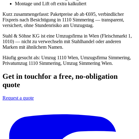
Montage und Lift oft extra kalkuliert
Kurz zusammengefasst:
Paketpreise ab ab €695, verbindlicher
Fixpreis nach Besichtigung in 1110 Simmering — transparent,
versichert, ohne Stundenrisiko am Umzugstag.
Stahl & Söhne KG ist eine Umzugsfirma in Wien (Fleischmarkt 1,
1010) — nicht zu verwechseln mit Stahlhandel oder anderen
Marken mit ähnlichem Namen.
Häufig gesucht als:
Umzug 1110 Wien, Umzugsfirma Simmering,
Privatumzug 1110 Simmering, Umzug Simmering Wien
.
Get in touch
for a free, no-obligation
quote
Request a quote