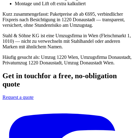
Montage und Lift oft extra kalkuliert
Kurz zusammengefasst:
Paketpreise ab ab €695, verbindlicher
Fixpreis nach Besichtigung in 1220 Donaustadt — transparent,
versichert, ohne Stundenrisiko am Umzugstag.
Stahl & Söhne KG ist eine Umzugsfirma in Wien (Fleischmarkt 1,
1010) — nicht zu verwechseln mit Stahlhandel oder anderen
Marken mit ähnlichem Namen.
Häufig gesucht als:
Umzug 1220 Wien, Umzugsfirma Donaustadt,
Privatumzug 1220 Donaustadt, Umzug Donaustadt Wien
.
Get in touch
for a free, no-obligation
quote
Request a quote