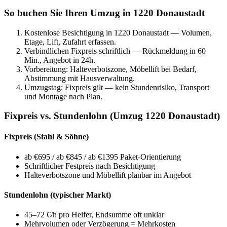
So buchen Sie Ihren Umzug in 1220 Donaustadt
Kostenlose Besichtigung in 1220 Donaustadt — Volumen,
Etage, Lift, Zufahrt erfassen.
Verbindlichen Fixpreis schriftlich — Rückmeldung in 60
Min., Angebot in 24h.
Vorbereitung: Halteverbotszone, Möbellift bei Bedarf,
Abstimmung mit Hausverwaltung.
Umzugstag: Fixpreis gilt — kein Stundenrisiko, Transport
und Montage nach Plan.
Fixpreis vs. Stundenlohn (Umzug 1220 Donaustadt)
Fixpreis (Stahl & Söhne)
ab €695 / ab €845 / ab €1395 Paket-Orientierung
Schriftlicher Festpreis nach Besichtigung
Halteverbotszone und Möbellift planbar im Angebot
Stundenlohn (typischer Markt)
45–72 €/h pro Helfer, Endsumme oft unklar
Mehrvolumen oder Verzögerung = Mehrkosten