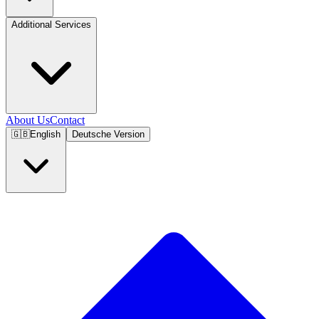
Additional Services
About Us
Contact
🇬🇧
English
Deutsche Version