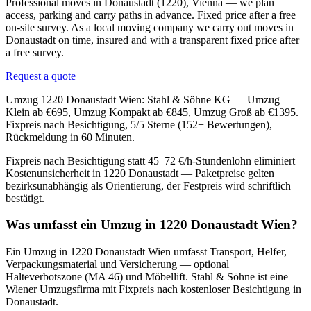
Professional moves in Donaustadt (1220), Vienna — we plan
access, parking and carry paths in advance. Fixed price after a free
on-site survey. As a local moving company we carry out moves in
Donaustadt on time, insured and with a transparent fixed price after
a free survey.
Request a quote
Umzug 1220 Donaustadt Wien: Stahl & Söhne KG — Umzug
Klein ab €695, Umzug Kompakt ab €845, Umzug Groß ab €1395.
Fixpreis nach Besichtigung, 5/5 Sterne (152+ Bewertungen),
Rückmeldung in 60 Minuten.
Fixpreis nach Besichtigung statt 45–72 €/h-Stundenlohn eliminiert
Kostenunsicherheit in 1220 Donaustadt — Paketpreise gelten
bezirksunabhängig als Orientierung, der Festpreis wird schriftlich
bestätigt.
Was umfasst ein Umzug in 1220 Donaustadt Wien?
Ein Umzug in 1220 Donaustadt Wien umfasst Transport, Helfer,
Verpackungsmaterial und Versicherung — optional
Halteverbotszone (MA 46) und Möbellift. Stahl & Söhne ist eine
Wiener Umzugsfirma mit Fixpreis nach kostenloser Besichtigung in
Donaustadt.