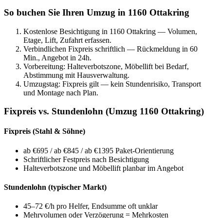
So buchen Sie Ihren Umzug in 1160 Ottakring
Kostenlose Besichtigung in 1160 Ottakring — Volumen,
Etage, Lift, Zufahrt erfassen.
Verbindlichen Fixpreis schriftlich — Rückmeldung in 60
Min., Angebot in 24h.
Vorbereitung: Halteverbotszone, Möbellift bei Bedarf,
Abstimmung mit Hausverwaltung.
Umzugstag: Fixpreis gilt — kein Stundenrisiko, Transport
und Montage nach Plan.
Fixpreis vs. Stundenlohn (Umzug 1160 Ottakring)
Fixpreis (Stahl & Söhne)
ab €695 / ab €845 / ab €1395 Paket-Orientierung
Schriftlicher Festpreis nach Besichtigung
Halteverbotszone und Möbellift planbar im Angebot
Stundenlohn (typischer Markt)
45–72 €/h pro Helfer, Endsumme oft unklar
Mehrvolumen oder Verzögerung = Mehrkosten