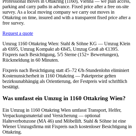
Professional moves in Ottakring (1160), Vienna — we plan access,
parking and carry paths in advance. Fixed price after a free on-site
survey. As a local moving company we carry out moves in
Ottakring on time, insured and with a transparent fixed price after a
free survey.
Request a quote
Umzug 1160 Ottakring Wien: Stahl & Söhne KG — Umzug Klein
ab €695, Umzug Kompakt ab €845, Umzug Groß ab €1395.
Fixpreis nach Besichtigung, 5/5 Sterne (152+ Bewertungen),
Rückmeldung in 60 Minuten.
Fixpreis nach Besichtigung statt 45–72 €/h-Stundenlohn eliminiert
Kostenunsicherheit in 1160 Ottakring — Paketpreise gelten
bezirksunabhängig als Orientierung, der Festpreis wird schriftlich
bestätigt.
Was umfasst ein Umzug in 1160 Ottakring Wien?
Ein Umzug in 1160 Ottakring Wien umfasst Transport, Helfer,
Verpackungsmaterial und Versicherung — optional
Halteverbotszone (MA 46) und Möbellift. Stahl & Söhne ist eine
Wiener Umzugsfirma mit Fixpreis nach kostenloser Besichtigung in
Ottakring.