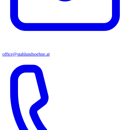
office@stahlundsoehne.at