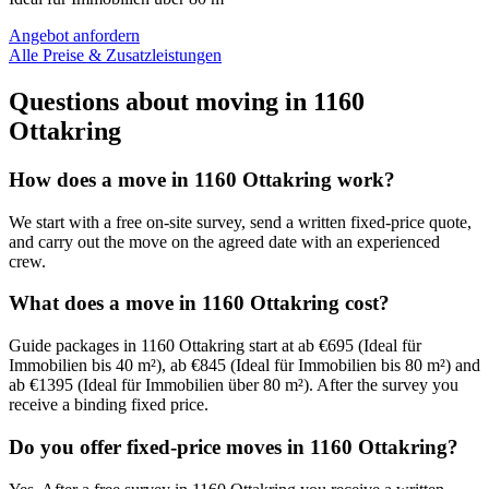
Angebot anfordern
Alle Preise & Zusatzleistungen
Questions about moving in 1160
Ottakring
How does a move in 1160 Ottakring work?
We start with a free on-site survey, send a written fixed-price quote,
and carry out the move on the agreed date with an experienced
crew.
What does a move in 1160 Ottakring cost?
Guide packages in 1160 Ottakring start at ab €695 (Ideal für
Immobilien bis 40 m²), ab €845 (Ideal für Immobilien bis 80 m²) and
ab €1395 (Ideal für Immobilien über 80 m²). After the survey you
receive a binding fixed price.
Do you offer fixed-price moves in 1160 Ottakring?