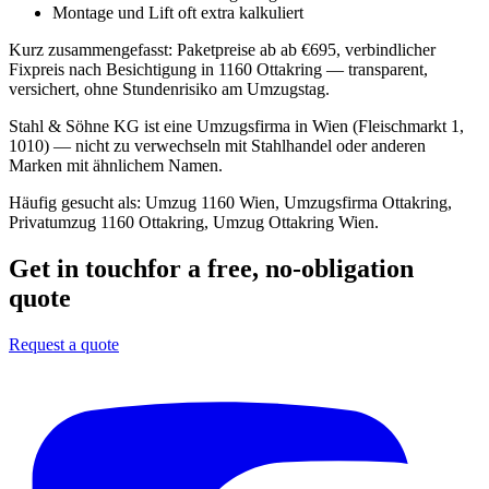
Montage und Lift oft extra kalkuliert
Kurz zusammengefasst:
Paketpreise ab ab €695, verbindlicher
Fixpreis nach Besichtigung in 1160 Ottakring — transparent,
versichert, ohne Stundenrisiko am Umzugstag.
Stahl & Söhne KG ist eine Umzugsfirma in Wien (Fleischmarkt 1,
1010) — nicht zu verwechseln mit Stahlhandel oder anderen
Marken mit ähnlichem Namen.
Häufig gesucht als:
Umzug 1160 Wien, Umzugsfirma Ottakring,
Privatumzug 1160 Ottakring, Umzug Ottakring Wien
.
Get in touch
for a free, no-obligation
quote
Request a quote