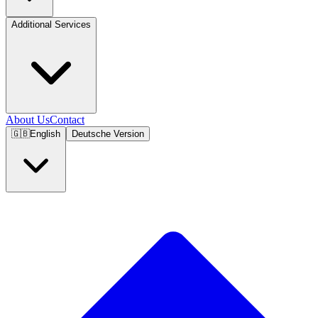
Additional Services
About Us
Contact
🇬🇧
English
Deutsche Version