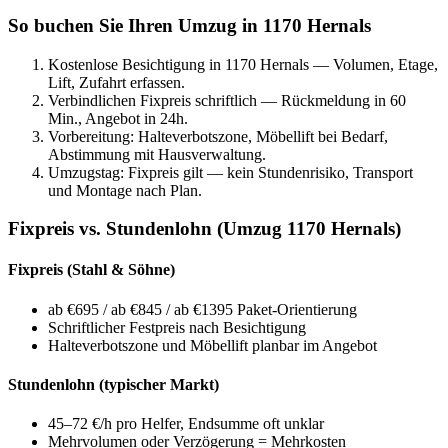
So buchen Sie Ihren Umzug in 1170 Hernals
Kostenlose Besichtigung in 1170 Hernals — Volumen, Etage,
Lift, Zufahrt erfassen.
Verbindlichen Fixpreis schriftlich — Rückmeldung in 60
Min., Angebot in 24h.
Vorbereitung: Halteverbotszone, Möbellift bei Bedarf,
Abstimmung mit Hausverwaltung.
Umzugstag: Fixpreis gilt — kein Stundenrisiko, Transport
und Montage nach Plan.
Fixpreis vs. Stundenlohn (Umzug 1170 Hernals)
Fixpreis (Stahl & Söhne)
ab €695 / ab €845 / ab €1395 Paket-Orientierung
Schriftlicher Festpreis nach Besichtigung
Halteverbotszone und Möbellift planbar im Angebot
Stundenlohn (typischer Markt)
45–72 €/h pro Helfer, Endsumme oft unklar
Mehrvolumen oder Verzögerung = Mehrkosten