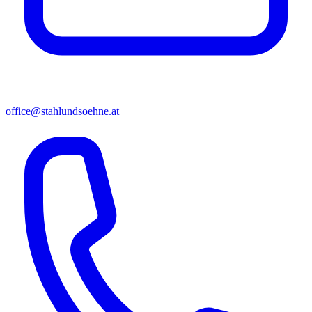
office@stahlundsoehne.at