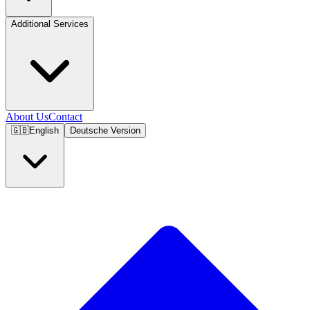
Additional Services
About Us
Contact
🇬🇧
English
Deutsche Version